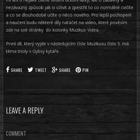
nezávazný způsob jak si oživit a zpestřit to co normálně cvičíte
a co se dlouhodobě učíte o něco nového. Pro lepší pochopení
a naučení budu některé díly natáčet na video, které pověsím
zde na své stránky do kolonky Muzikus-Videa.
První díl, který vyjde v následujícím čísle Muzikusu číslo 5. má
téma trioly v Gybsy kytaře .
SHARE
TWEET
SHARE
PIN
LEAVE A REPLY
COMMENT