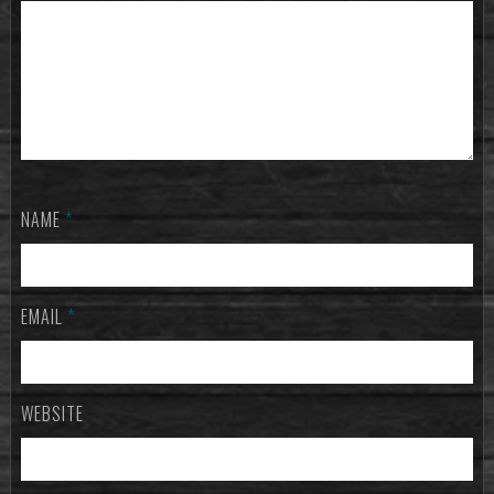
NAME
*
EMAIL
*
WEBSITE