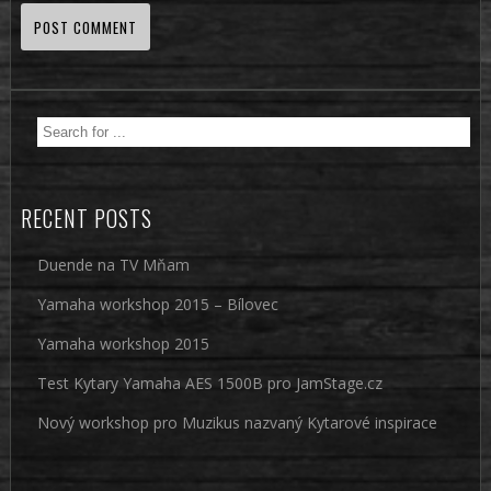
RECENT POSTS
Duende na TV Mňam
Yamaha workshop 2015 – Bílovec
Yamaha workshop 2015
Test Kytary Yamaha AES 1500B pro JamStage.cz
Nový workshop pro Muzikus nazvaný Kytarové inspirace